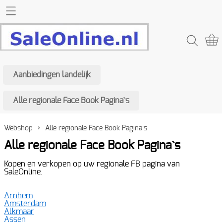
Home SaleOnline
Webshop
Aanbiedingen landelijk
Aanbiedingen landelijk
Contact
Alle regionale Face Book Pagina`s
Alle regionale Face Book Pagina`s
Mijn account
Webshop
›
Alle regionale Face Book Pagina`s
Alle regionale Face Book Pagina`s
Kopen en verkopen op uw regionale FB pagina van
SaleOnline.
Arnhem
Amsterdam
Alkmaar
Assen