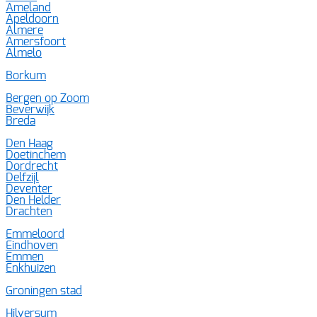
Ameland
Apeldoorn
Almere
Amersfoort
Almelo
Borkum
Bergen op Zoom
Beverwijk
Breda
Den Haag
Doetinchem
Dordrecht
Delfzijl
Deventer
Den Helder
Drachten
Emmeloord
Eindhoven
Emmen
Enkhuizen
Groningen stad
Hilversum