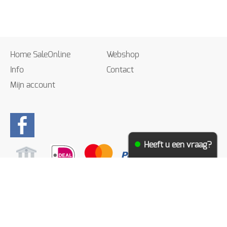
Home SaleOnline
Webshop
Info
Contact
Mijn account
Heeft u een vraag?
Algemene voorwaarden