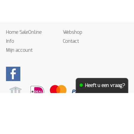
Home SaleOnline
Webshop
Info
Contact
Mijn account
Heeft u een vraag?
Algemene voorwaarden