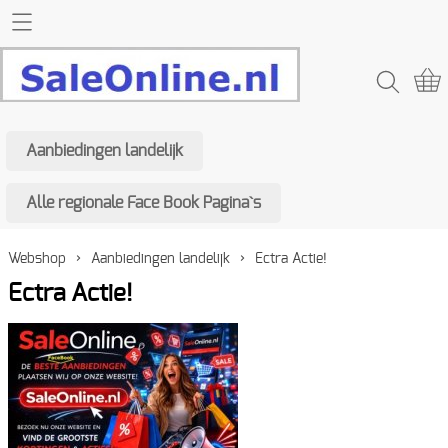
Home SaleOnline
Webshop
Aanbiedingen landelijk
Aanbiedingen landelijk
Contact
Alle regionale Face Book Pagina`s
Alle regionale Face Book Pagina`s
Mijn account
Webshop
›
Aanbiedingen landelijk
›
Ectra Actie!
Ectra Actie!